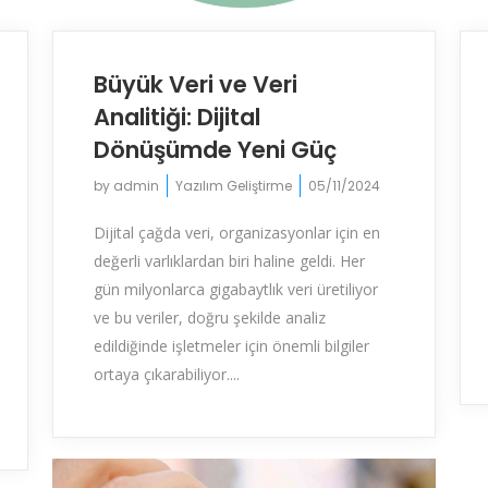
Büyük Veri ve Veri
Analitiği: Dijital
Dönüşümde Yeni Güç
by
admin
Yazılım Geliştirme
05/11/2024
Dijital çağda veri, organizasyonlar için en
değerli varlıklardan biri haline geldi. Her
gün milyonlarca gigabaytlık veri üretiliyor
ve bu veriler, doğru şekilde analiz
edildiğinde işletmeler için önemli bilgiler
ortaya çıkarabiliyor....