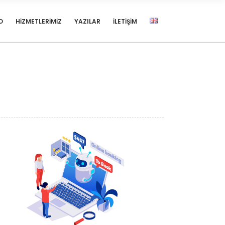
O
HIZMETLERIMIZ
YAZILAR
İLETIŞIM