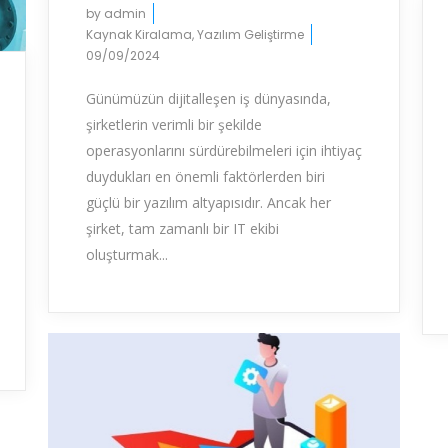
by
admin
Kaynak Kiralama
,
Yazılım Geliştirme
09/09/2024
Günümüzün dijitalleşen iş dünyasında,
şirketlerin verimli bir şekilde
operasyonlarını sürdürebilmeleri için ihtiyaç
duydukları en önemli faktörlerden biri
güçlü bir yazılım altyapısıdır. Ancak her
şirket, tam zamanlı bir IT ekibi
oluşturmak...