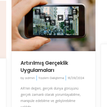
Artırılmış Gerçeklik
Uygulamaları
by
admin
Yazılım Geliştirme
16/09/2024
AR'nin değeri, gerçek dünya görüşünü
gerçek zamanlı olarak yorumlayabilme,
manipüle edebilme ve geliştirebilme
şeklidir....