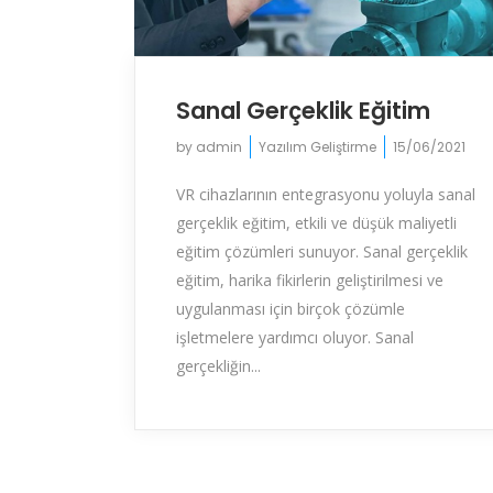
Sanal Gerçeklik Eğitim
by
admin
Yazılım Geliştirme
15/06/2021
VR cihazlarının entegrasyonu yoluyla sanal
gerçeklik eğitim, etkili ve düşük maliyetli
eğitim çözümleri sunuyor. Sanal gerçeklik
eğitim, harika fikirlerin geliştirilmesi ve
uygulanması için birçok çözümle
işletmelere yardımcı oluyor. Sanal
gerçekliğin...