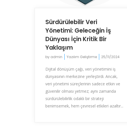
Sürdürülebilir Veri
Yönetimi: Geleceğin İş
Dünyası İçin Kritik Bir
Yaklaşım
by
admin
Yazılım Geliştirme
25/11/2024
Dijital dönüşüm çağı, veri yönetimini iş
dünyasının merkezine yerleştirdi. Ancak,
veri yönetimi süreçlerinin sadece etkin ve
güvenilir olması yetmez; aynı zamanda
sürdürülebilirlik odaklı bir strateji
benimsemek, hem çevresel etkileri azaltır...