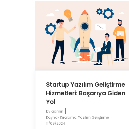
Startup Yazılım Geliştirme
Hizmetleri: Başarıya Giden
Yol
by
admin
Kaynak Kiralama
,
Yazılım Geliştirme
11/09/2024