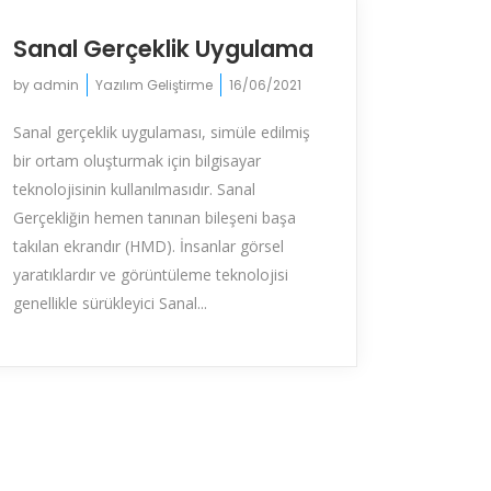
Sanal Gerçeklik Uygulama
by
admin
Yazılım Geliştirme
16/06/2021
Sanal gerçeklik uygulaması, simüle edilmiş
bir ortam oluşturmak için bilgisayar
teknolojisinin kullanılmasıdır. Sanal
Gerçekliğin hemen tanınan bileşeni başa
takılan ekrandır (HMD). İnsanlar görsel
yaratıklardır ve görüntüleme teknolojisi
genellikle sürükleyici Sanal...