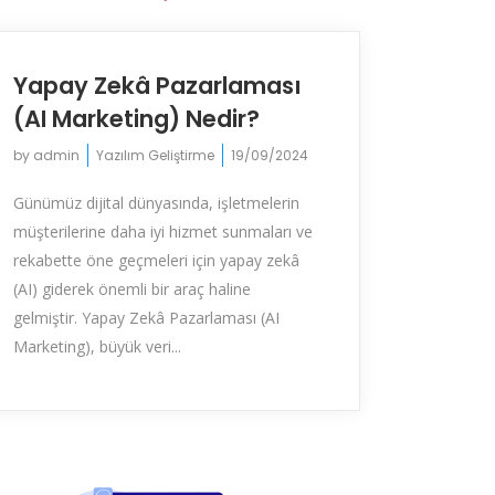
Yapay Zekâ Pazarlaması
(AI Marketing) Nedir?
by
admin
Yazılım Geliştirme
19/09/2024
Günümüz dijital dünyasında, işletmelerin
müşterilerine daha iyi hizmet sunmaları ve
rekabette öne geçmeleri için yapay zekâ
(AI) giderek önemli bir araç haline
gelmiştir. Yapay Zekâ Pazarlaması (AI
Marketing), büyük veri...