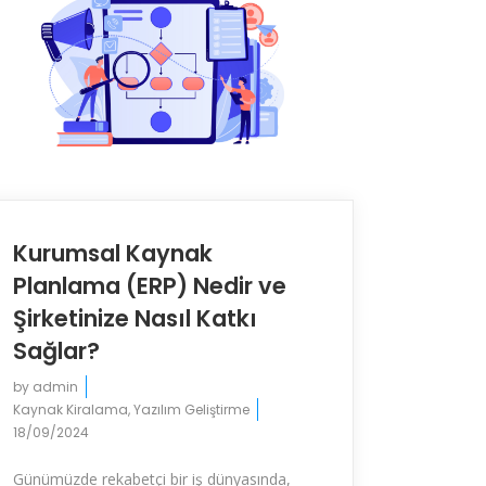
Kurumsal Kaynak
Planlama (ERP) Nedir ve
Şirketinize Nasıl Katkı
Sağlar?
by
admin
Kaynak Kiralama
,
Yazılım Geliştirme
18/09/2024
Günümüzde rekabetçi bir iş dünyasında,