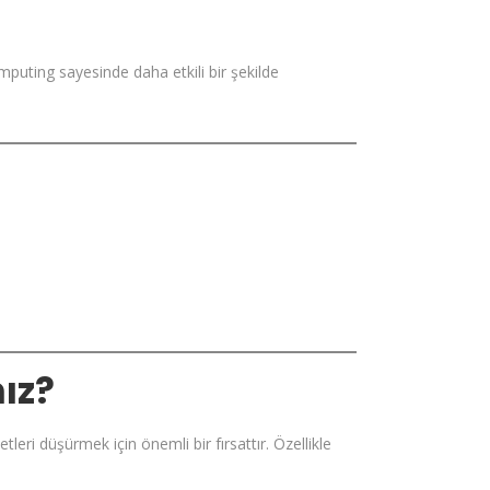
mputing sayesinde daha etkili bir şekilde
ız?
eri düşürmek için önemli bir fırsattır. Özellikle