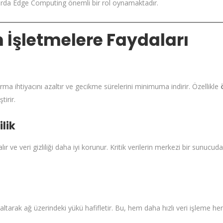
arda Edge Computing önemli bir rol oynamaktadır.
İşletmelere Faydaları
urma ihtiyacını azaltır ve gecikme sürelerini minimuma indirir. Özellikle
tirir.
ilik
azalır ve veri gizliliği daha iyi korunur. Kritik verilerin merkezi bir sunu
altarak ağ üzerindeki yükü hafifletir. Bu, hem daha hızlı veri işleme 