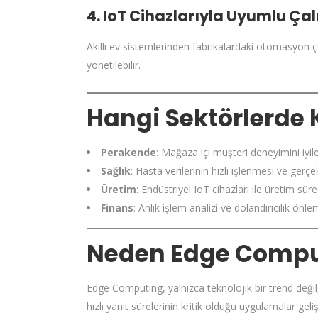
4. IoT Cihazlarıyla Uyumlu Ça
Akıllı ev sistemlerinden fabrikalardaki otomasyon ç
yönetilebilir.
Hangi Sektörlerde K
Perakende
: Mağaza içi müşteri deneyimini iyil
Sağlık
: Hasta verilerinin hızlı işlenmesi ve gerç
Üretim
: Endüstriyel IoT cihazları ile üretim sür
Finans
: Anlık işlem analizi ve dolandırıcılık önle
Neden Edge Comput
Edge Computing, yalnızca teknolojik bir trend değil,
hızlı yanıt sürelerinin kritik olduğu uygulamalar geliş