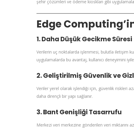
şehir çözümleri ve ödeme kioskları gibi uygulamal
Edge Computing’in 
1. Daha Düşük Gecikme Süresi
Verilerin uç noktalarda işlenmesi, bulutla iletişim k
uygulamalarda bu avantaj, kullanıcı deneyimini iyileş
2. Geliştirilmiş Güvenlik ve Gizl
Veriler yerel olarak işlendiği için, güvenlik riskleri 
daha dirençli bir yapı sağlanır.
3. Bant Genişliği Tasarrufu
Merkezi veri merkezine gönderilen veri miktarını az