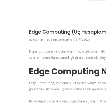
Edge Computing (Uç Hesaplama)
by
admin
Yazılım Geliştirme
27/11/2024
Dijital dönüşüm ve bulut bilişim hızla gelişirken,
Ed
ve işletmelere daha verimli çözümler sunmak isteyen
Edge Computing N
Edge Computing, verilerin bulut yerine veriye en yak
gönderilip işlenirken, uç hesaplama ile bu işlem kul
Bu yaklaşım, özellikle düşük gecikme süresi, hızlı ya