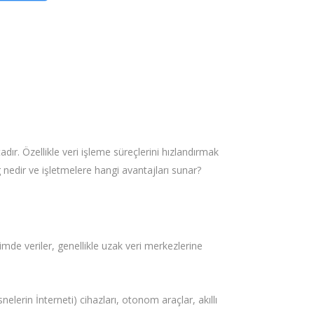
dır. Özellikle veri işleme süreçlerini hızlandırmak
nedir ve işletmelere hangi avantajları sunar?
imde veriler, genellikle uzak veri merkezlerine
elerin İnterneti) cihazları, otonom araçlar, akıllı