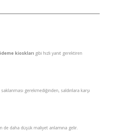
ödeme kioskları
gibi hızlı yanıt gerektiren
cuda saklanması gerekmediğinden, saldırılara karşı
hem de daha düşük maliyet anlamına gelir.