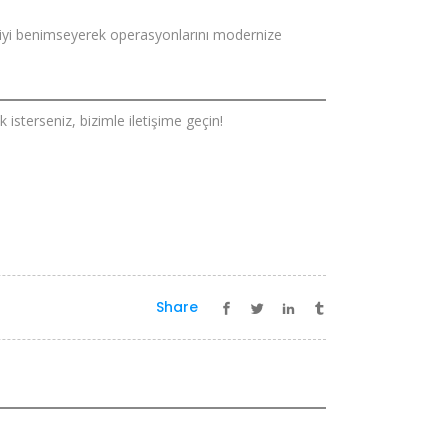
lojiyi benimseyerek operasyonlarını modernize
isterseniz, bizimle iletişime geçin!
Share