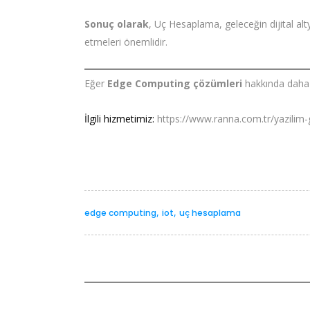
Sonuç olarak
, Uç Hesaplama, geleceğin dijital alt
etmeleri önemlidir.
Eğer
Edge Computing çözümleri
hakkında daha f
İlgili hizmetimiz:
https://www.ranna.com.tr/yazilim-g
,
,
edge computing
iot
uç hesaplama