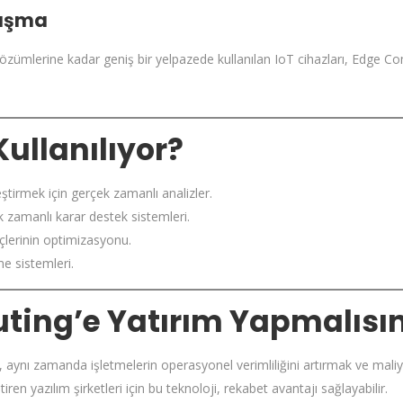
lışma
özümlerine kadar geniş bir yelpazede kullanılan IoT cihazları, Edge Co
ullanılıyor?
eştirmek için gerçek zamanlı analizler.
ek zamanlı karar destek sistemleri.
eçlerinin optimizasyonu.
me sistemleri.
ing’e Yatırım Yapmalısın
 aynı zamanda işletmelerin operasyonel verimliliğini artırmak ve maliyetl
tiren yazılım şirketleri için bu teknoloji, rekabet avantajı sağlayabilir.