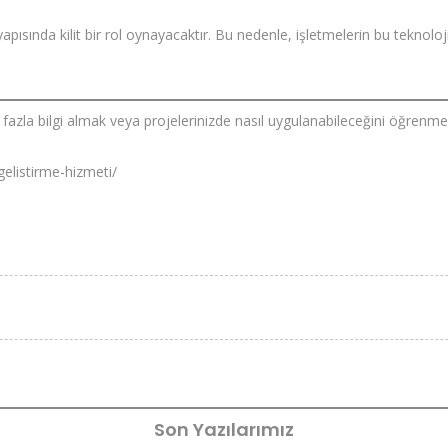
yapısında kilit bir rol oynayacaktır. Bu nedenle, işletmelerin bu tekno
azla bilgi almak veya projelerinizde nasıl uygulanabileceğini öğrenmek 
elistirme-hizmeti/
Son Yazılarımız