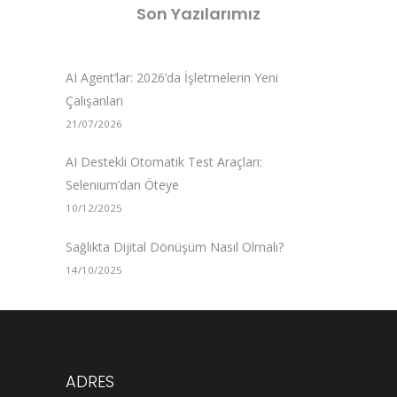
Son Yazılarımız
AI Agent’lar: 2026’da İşletmelerin Yeni
Çalışanları
21/07/2026
AI Destekli Otomatik Test Araçları:
Selenium’dan Öteye
10/12/2025
Sağlıkta Dijital Dönüşüm Nasıl Olmalı?
14/10/2025
ADRES