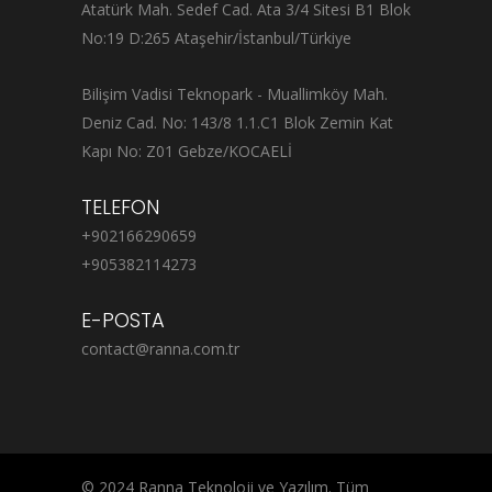
Atatürk Mah. Sedef Cad. Ata 3/4 Sitesi B1 Blok
No:19 D:265 Ataşehir/İstanbul/Türkiye
Bilişim Vadisi Teknopark - Muallimköy Mah.
Deniz Cad. No: 143/8 1.1.C1 Blok Zemin Kat
Kapı No: Z01 Gebze/KOCAELİ
TELEFON
+902166290659
+905382114273
E-POSTA
contact@ranna.com.tr
© 2024 Ranna Teknoloji ve Yazılım. Tüm