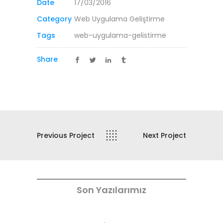
Date
17/03/2016
Category
Web Uygulama Geliştirme
Tags
web-uygulama-gelistirme
Share
Previous Project
Next Project
Son Yazılarımız