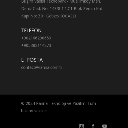
Bilişim Vadisi Teknopark - Muallimköy Mah.
Deniz Cad. No: 143/8 1.1.C1 Blok Zemin Kat
Kapı No: Z01 Gebze/KOCAELİ
TELEFON
+902166290659
+905382114273
E-POSTA
contact@ranna.com.tr
© 2024 Ranna Teknoloji ve Yazılım. Tüm
hakları saklıdır.