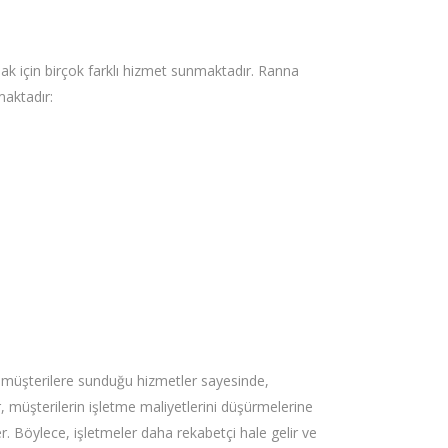
ak için birçok farklı hizmet sunmaktadır. Ranna
maktadır:
n müşterilere sunduğu hizmetler sayesinde,
er, müşterilerin işletme maliyetlerini düşürmelerine
er. Böylece, işletmeler daha rekabetçi hale gelir ve