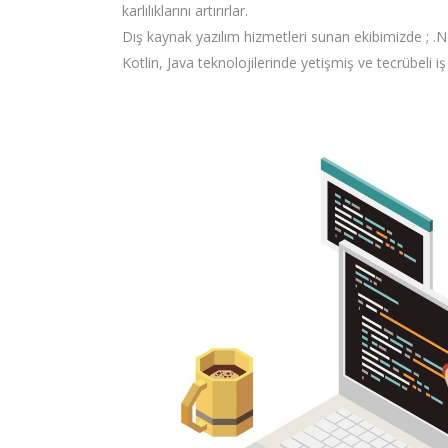
karlılıklarını artırırlar.
Dış kaynak yazılım hizmetleri sunan ekibimizde ; .N
Kotlin, Java teknolojilerinde yetişmiş ve tecrübeli i