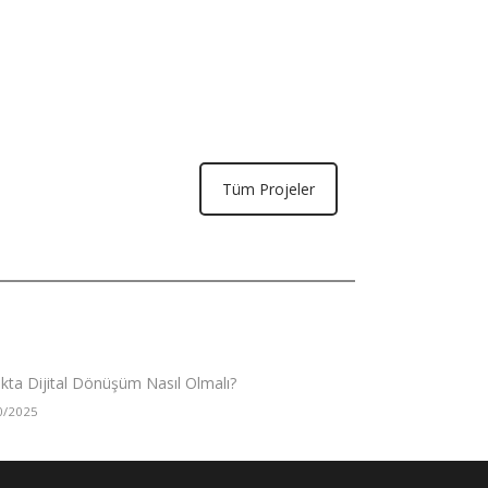
Tüm Projeler
ıkta Dijital Dönüşüm Nasıl Olmalı?
0/2025