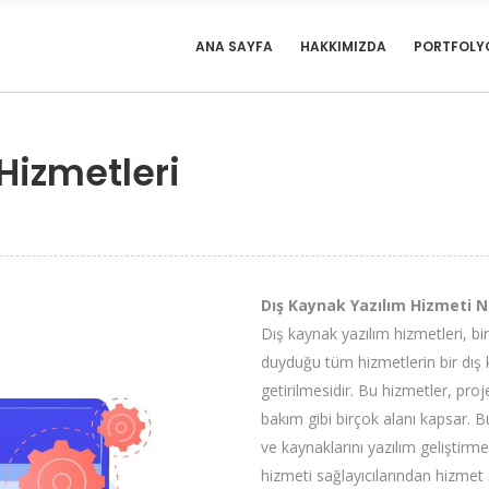
ANA SAYFA
HAKKIMIZDA
PORTFOLY
Hizmetleri
Dış Kaynak Yazılım Hizmeti N
Dış kaynak yazılım hizmetleri, bi
duyduğu tüm hizmetlerin bir dış k
getirilmesidir. Bu hizmetler, pro
bakım gibi birçok alanı kapsar. B
ve kaynaklarını yazılım geliştirm
hizmeti sağlayıcılarından hizmet a