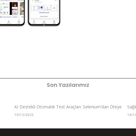
Son Yazılarımız
AI Destekli Otomatik Test Araçları: Selenium’dan Öteye
Sağl
10/12/2025
14/1