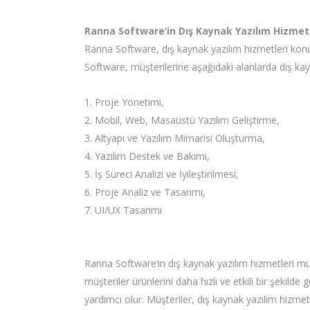
Ranna Software’in Dış Kaynak Yazılım Hizmetl
Ranna Software, dış kaynak yazılım hizmetleri konus
Software, müşterilerine aşağıdaki alanlarda dış kayn
1. Proje Yönetimi,
2. Mobil, Web, Masaüstü Yazılım Geliştirme,
3. Altyapı ve Yazılım Mimarisi Oluşturma,
4. Yazılım Destek ve Bakımı,
5. İş Süreci Analizi ve İyileştirilmesi,
6. Proje Analiz ve Tasarımı,
7. UI/UX Tasarımı
Ranna Software’in dış kaynak yazılım hizmetleri mü
müşteriler ürünlerini daha hızlı ve etkili bir şekild
yardımcı olur. Müşteriler, dış kaynak yazılım hizmet