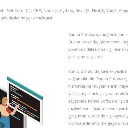
et, .Net Core, C#, PHP, Node.js, Python, ReactJS, NextJS, VueJS, Angula
ş arkadaşlarımı yer almaktadır.
Ranna Software, müşterilerine su
Bunlar arasında, işletmelerin ih
yönetimindeki uzmanlığı, esnek 
yaklaşımı sayılabilir.
Sonuç olarak, dış kaynak yazılım 
sağlamaktadır. Ranna Software, 
hizmetleri ile müşterilerinin ihti
yaklaşımı, esnek çalışma modeller
sayesinde Ranna Software, işlet
maliyetlerini düşürmelerine yardı
geliştirme sürecinde dış kaynak 
Software ile iletişime geçebilirsin