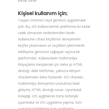
kanalı sunar.
Kişisel kullanım için;
Taşıyıcı önemsiz veya gereksiz uygulamalar
yok. Bu, iOS kullanıcılarının platforma bu kadar
sadık olmasının nedenlerinden biridir.
Kullanıcının cihazı keşfetme deneyiminin
keyfini çıkarmasını ve seçtikleri işletmelerle
etkileşime girmesini sağlayan saçma bir
platformdur. Kullanıcıların multimedya
ihtiyaçlarını karşılamak için daha iyi HTML
desteği. Akıllı telefonlar, yalnızca iletişim
cihazlarından daha fazlasıdır. iOS cihazları,
multimedya deneyimini unutulmaz kılan
gelişmiş HTML desteği sunar. Uyumluluk
kolaylığı. iOS aygıtlarının tümü birbiriyle
uyumludur ve iOS uygulama yapma, tüm
uygulama bilgilerinin tüm aygıtlarda