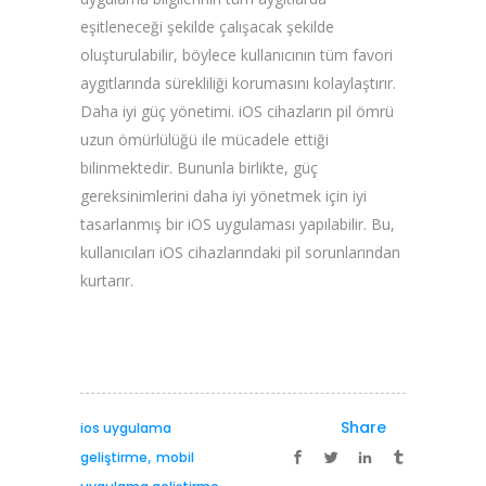
eşitleneceği şekilde çalışacak şekilde
oluşturulabilir, böylece kullanıcının tüm favori
aygıtlarında sürekliliği korumasını kolaylaştırır.
Daha iyi güç yönetimi. iOS cihazların pil ömrü
uzun ömürlülüğü ile mücadele ettiği
bilinmektedir. Bununla birlikte, güç
gereksinimlerini daha iyi yönetmek için iyi
tasarlanmış bir iOS uygulaması yapılabilir. Bu,
kullanıcıları iOS cihazlarındaki pil sorunlarından
kurtarır.
Share
ios uygulama
,
geliştirme
mobil
,