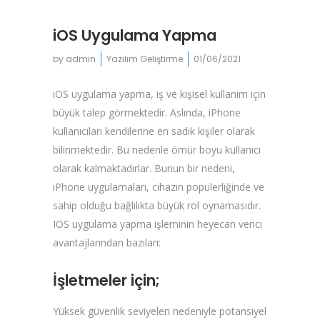
iOS Uygulama Yapma
by
admin
Yazılım Geliştirme
01/06/2021
iOS uygulama yapma, iş ve kişisel kullanım için
büyük talep görmektedir. Aslında, iPhone
kullanıcıları kendilerine en sadık kişiler olarak
bilinmektedir. Bu nedenle ömür boyu kullanıcı
olarak kalmaktadırlar. Bunun bir nedeni,
iPhone uygulamaları, cihazın popülerliğinde ve
sahip olduğu bağlılıkta büyük rol oynamasıdır.
IOS uygulama yapma işleminin heyecan verici
avantajlarından bazıları:
İşletmeler için;
Yüksek güvenlik seviyeleri nedeniyle potansiyel