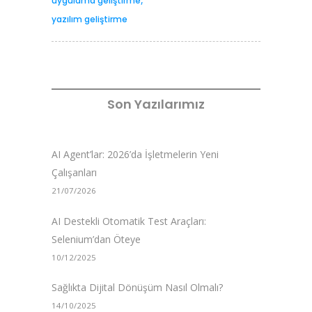
uygulama geliştirme
yazılım geliştirme
Son Yazılarımız
AI Agent’lar: 2026’da İşletmelerin Yeni
Çalışanları
21/07/2026
AI Destekli Otomatik Test Araçları:
Selenium’dan Öteye
10/12/2025
Sağlıkta Dijital Dönüşüm Nasıl Olmalı?
14/10/2025