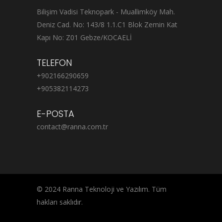
Bilişim Vadisi Teknopark - Muallimköy Mah.
Deniz Cad. No: 143/8 1.1.C1 Blok Zemin Kat
Kapı No: Z01 Gebze/KOCAELİ
TELEFON
+902166290659
+905382114273
E-POSTA
contact@ranna.com.tr
© 2024 Ranna Teknoloji ve Yazılım. Tüm
hakları saklıdır.