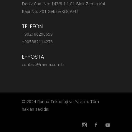
Deniz Cad. No: 143/8 1.1.C1 Blok Zemin Kat
Kapı No: Z01 Gebze/KOCAELİ
TELEFON
+902166290659
+905382114273
E-POSTA
contact@ranna.com.tr
© 2024 Ranna Teknoloji ve Yazılım. Tüm
hakları saklıdır.